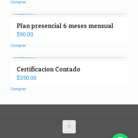
Comprar
Plan presencial 6 meses mensual
$
90.00
Comprar
Certificacion Contado
$
350.00
Comprar