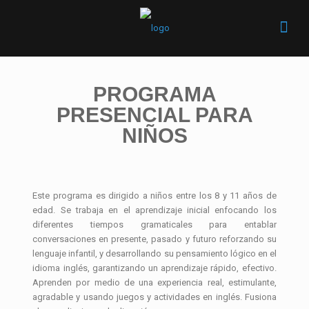
PROGRAMA
PRESENCIAL PARA
NIÑOS
Este programa es dirigido a niños entre los 8 y 11 años de
edad. Se trabaja en el aprendizaje inicial enfocando los
diferentes tiempos gramaticales para entablar
conversaciones en presente, pasado y futuro reforzando su
lenguaje infantil, y desarrollando su pensamiento lógico en el
idioma inglés, garantizando un aprendizaje rápido, efectivo.
Aprenden por medio de una experiencia real, estimulante,
agradable y usando juegos y actividades en inglés. Fusiona