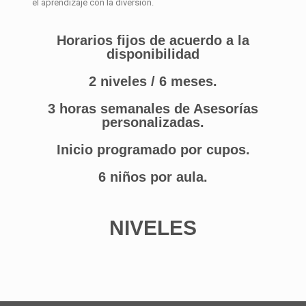
el aprendizaje con la diversión.
Horarios fijos de acuerdo a la
disponibilidad
2 niveles / 6 meses.
3 horas semanales de Asesorías
personalizadas.
Inicio programado por cupos.
6 niños por aula.
NIVELES