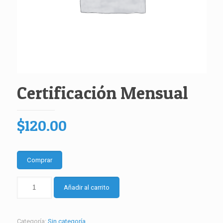
Certificación Mensual
$
120.00
Comprar
Certificación
Añadir al carrito
Mensual
cantidad
Categoría:
Sin categoría
.