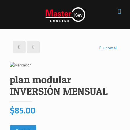
Show all
plan modular
INVERSIÓN MENSUAL
$
85.00