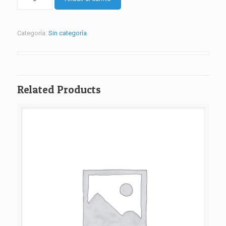
ESPECIAL
QUINTA
cantidad
Categoría:
Sin categoría
.
Related Products