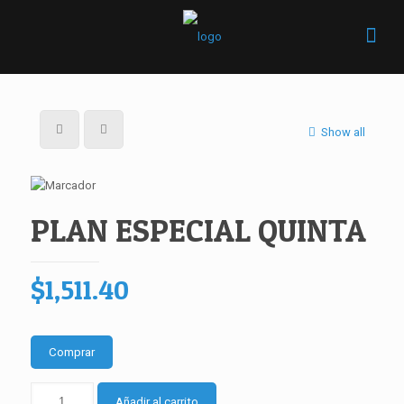
Show all
PLAN ESPECIAL QUINTA
$
1,511.40
Comprar
PLAN
Añadir al carrito