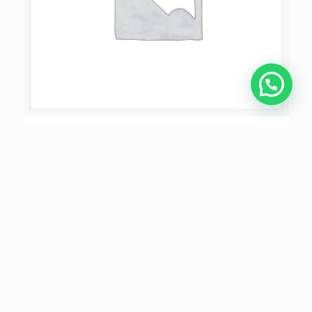
Plan presencial 6 meses mensual
$
90.00
Comprar