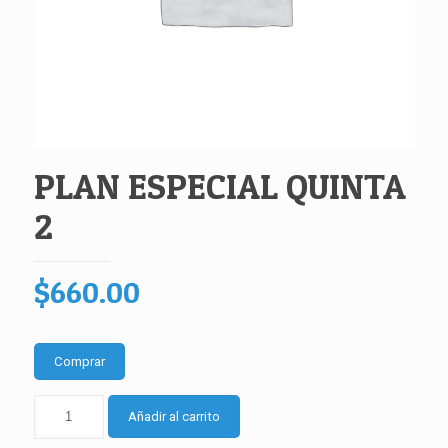
PLAN ESPECIAL QUINTA
2
$
660.00
Comprar
PLAN
Añadir al carrito
ESPECIAL
QUINTA