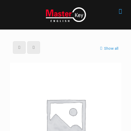
Show all