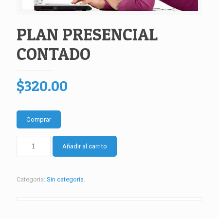
PLAN PRESENCIAL
CONTADO
$
320.00
Comprar
PLAN
Añadir al carrito
PRESENCIAL
CONTADO
cantidad
Categoría:
Sin categoría
.