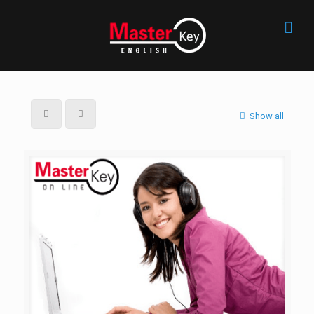
Show all