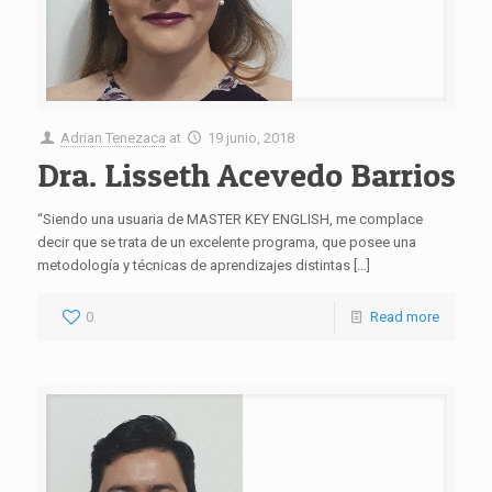
Adrian Tenezaca
at
19 junio, 2018
Dra. Lisseth Acevedo Barrios
“Siendo una usuaria de MASTER KEY ENGLISH, me complace
decir que se trata de un excelente programa, que posee una
metodología y técnicas de aprendizajes distintas
[…]
0
Read more