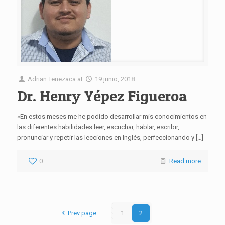
Adrian Tenezaca
at
19 junio, 2018
Dr. Henry Yépez Figueroa
«En estos meses me he podido desarrollar mis conocimientos en
las diferentes habilidades leer, escuchar, hablar, escribir,
pronunciar y repetir las lecciones en Inglés, perfeccionando y
[…]
0
Read more
Prev page
1
2