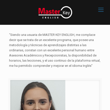
“Siendo una usuaria de MASTER KEY ENGLISH, me complace
decir que se trata de un excelente programa, que posee una
metodología y técnicas de aprendizajes distintas a las
ordinarias, constan con un excelente personal humano entre
Asesores Académicos y Recepcionistas, la disponibilidad de
horarios, las lecciones, y el uso continuo de la plataforma virtual,
me ha permitido comprender y mejorar en el idioma Inglés”