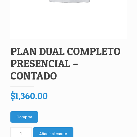
PLAN DUAL COMPLETO
PRESENCIAL –
CONTADO
$
1,360.00
Comprar
PLAN
Añadir al carrito
DUAL