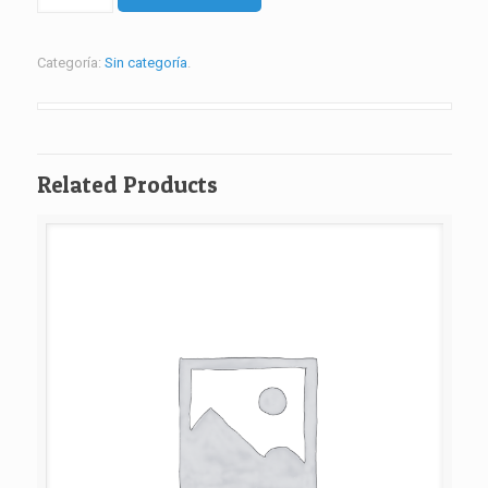
COMPLETO
PRESENCIAL
Categoría:
Sin categoría
.
-
CONTADO
cantidad
Related Products