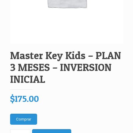
Master Key Kids – PLAN
3 MESES – INVERSION
INICIAL
$
175.00
Comprar
Master