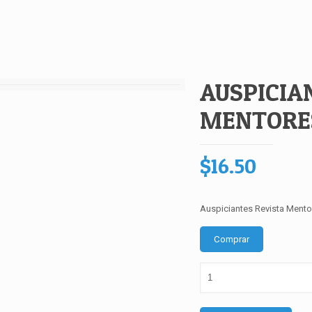
AUSPICIA
MENTORE
$
16.50
Auspiciantes Revista Mento
Comprar
AUSPICIANTES
REVISTA
MENTORES