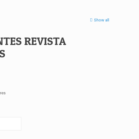
Show all
NTES REVISTA
S
res