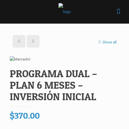
Show all
PROGRAMA DUAL –
PLAN 6 MESES –
INVERSIÓN INICIAL
$
370.00