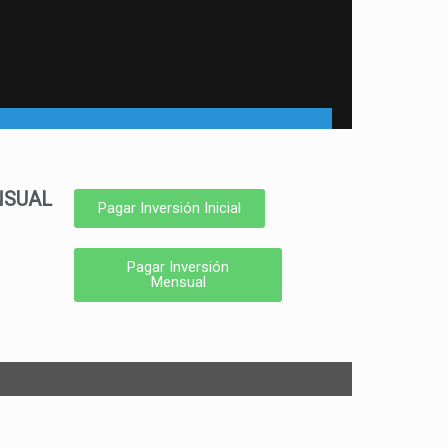
NSUAL
Pagar Inversión Inicial
Pagar Inversión
Mensual