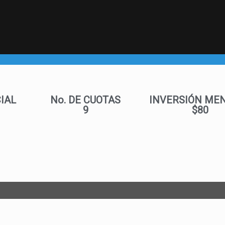
CIAL
No. DE CUOTAS
INVERSIÓN ME
9
$80