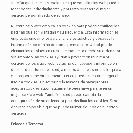
función que tienen las cookies es que con ellas las web pueden
reconocerte individualmente y por tanto brindarte el mejor
servicio personalizado de su web.
Nuestro sitio web emplea las cookies para poder identificar las
páginas que son visitadas y su frecuencia. Esta información es
empleada únicamente para análisis estadístico y después la
información se elimina de forma permanente. Usted puede
eliminar las cookies en cualquier momento desde su ordenador.
Sin embargo las cookies ayudan a proporcionar un mejor
servicio de los sitios web, estás no dan acceso a información
de su ordenador ni de usted, a menos de que usted así lo quiera
y la proporcione directamente. Usted puede aceptar o negar el
uso de cookies, sin embargo la mayoría de navegadores
aceptan cookies automáticamente pues sirve para tener un
mejor servicio web. También usted puede cambiar la
configuración de su ordenador para declinar las cookies. Si se
declinan es posible que no pueda utilizar algunos de nuestros
servicios.
Enlaces a Terceros