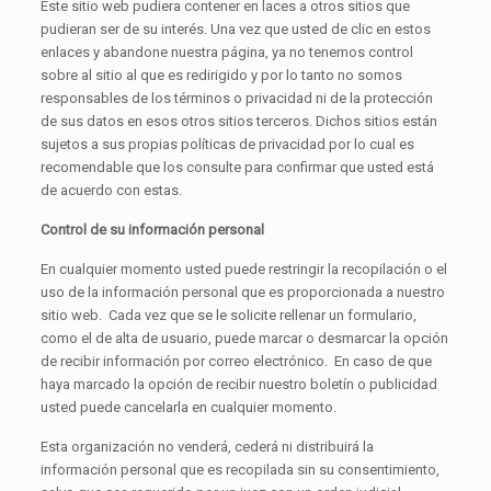
Este sitio web pudiera contener en laces a otros sitios que
pudieran ser de su interés. Una vez que usted de clic en estos
enlaces y abandone nuestra página, ya no tenemos control
sobre al sitio al que es redirigido y por lo tanto no somos
responsables de los términos o privacidad ni de la protección
de sus datos en esos otros sitios terceros. Dichos sitios están
sujetos a sus propias políticas de privacidad por lo cual es
recomendable que los consulte para confirmar que usted está
de acuerdo con estas.
Control de su información personal
En cualquier momento usted puede restringir la recopilación o el
uso de la información personal que es proporcionada a nuestro
sitio web. Cada vez que se le solicite rellenar un formulario,
como el de alta de usuario, puede marcar o desmarcar la opción
de recibir información por correo electrónico. En caso de que
haya marcado la opción de recibir nuestro boletín o publicidad
usted puede cancelarla en cualquier momento.
Esta organización no venderá, cederá ni distribuirá la
información personal que es recopilada sin su consentimiento,