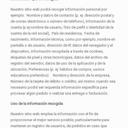
Nuestro sitio web podrá recoger información personal por
ejemplo: Nombre y datos de contacto (p. ej. dirección postal y
de correo electrónico o número de teléfono), Información de la
cuenta (p.ej.nombre de usuario, foto de perfil o identidad de la
cuenta de la red social), País de residencia, Fecha de
nacimiento, Información técnica, como por ejemplo, nombre en
pantalla o de usuario, dirección de IP, datos del navegador y el
dispositivo, información recopilada a través de cookies,
etiquetas de píxel y otras tecnologías, datos del archivo de
registro del servidor, datos de uso de la aplicación y de la
ubicación, Preferencias (p. ej. hábitos de compra, cursos
educativos preferidos). Nombre y dirección de la empresa,
Número de la tarjeta de débito o crédito; así mismo cuando sea
necesario podrá ser requerida información específica para
procesar algún pedido o realizar una entrega o facturación.
Uso de la información recogida
Nuestro sitio web emplea la información con el fin de
proporcionar el mejor servicio posible, particularmente para
mantener un registro de usuarios, de pedidos en caso que