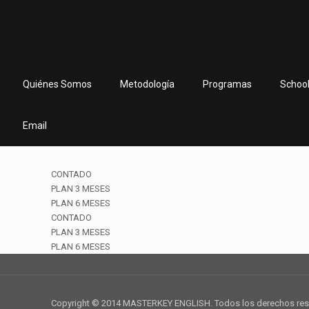
Quiénes Somos
Metodología
Programas
School
Email
CONTADO
PLAN 3 MESES
PLAN 6 MESES
CONTADO
PLAN 3 MESES
PLAN 6 MESES
Copyright © 2014 MASTERKEY ENGLISH. Todos los derechos re