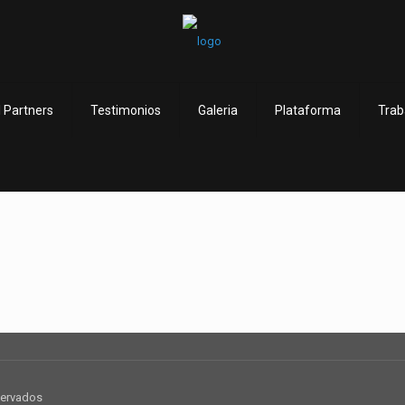
 Partners
Testimonios
Galeria
Plataforma
Trab
servados