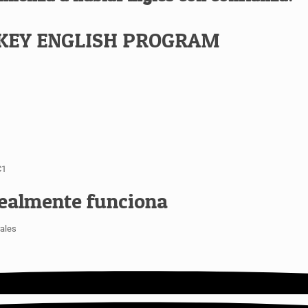
RKEY ENGLISH PROGRAM
C1
ealmente funciona
rales