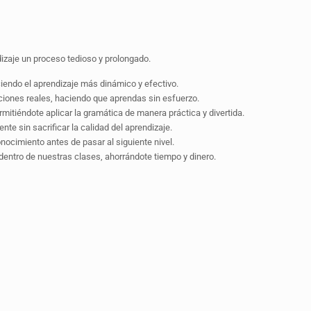
zaje un proceso tedioso y prolongado.
ciendo el aprendizaje más dinámico y efectivo.
ciones reales, haciendo que aprendas sin esfuerzo.
itiéndote aplicar la gramática de manera práctica y divertida.
e sin sacrificar la calidad del aprendizaje.
ocimiento antes de pasar al siguiente nivel.
entro de nuestras clases, ahorrándote tiempo y dinero.