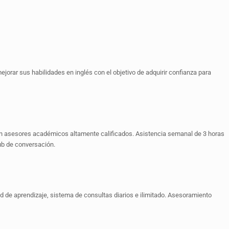
rar sus habilidades en inglés con el objetivo de adquirir confianza para
con asesores académicos altamente calificados. Asistencia semanal de 3 horas
lub de conversación.
dad de aprendizaje, sistema de consultas diarios e ilimitado. Asesoramiento