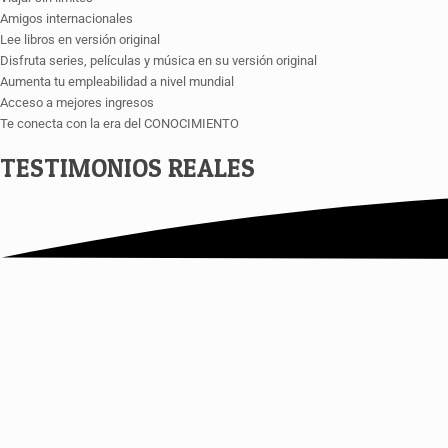
Amigos internacionales
Lee libros en versión original
Disfruta series, películas y música en su versión original
Aumenta tu empleabilidad a nivel mundial
Acceso a mejores ingresos
Te conecta con la era del CONOCIMIENTO
TESTIMONIOS
REALES