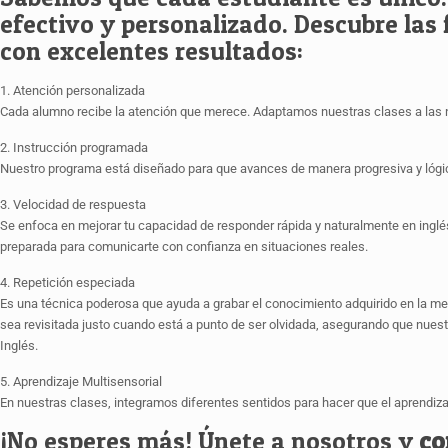
efectivo y personalizado. Descubre las
con excelentes resultados:
1. Atención personalizada
Cada alumno recibe la atención que merece. Adaptamos nuestras clases a las n
2. Instrucción programada
Nuestro programa está diseñado para que avances de manera progresiva y lógic
3. Velocidad de respuesta
Se enfoca en mejorar tu capacidad de responder rápida y naturalmente en inglés
preparada para comunicarte con confianza en situaciones reales.
4. Repetición especiada
Es una técnica poderosa que ayuda a grabar el conocimiento adquirido en la me
sea revisitada justo cuando está a punto de ser olvidada, asegurando que nues
Inglés.
5. Aprendizaje Multisensorial
En nuestras clases, integramos diferentes sentidos para hacer que el aprendiza
¡No esperes más! Únete a nosotros y
co