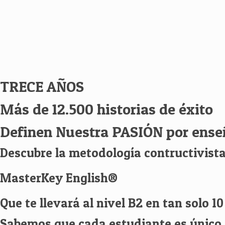
TRECE AÑOS
Más de 12.500 historias de éxito
Definen Nuestra PASIÓN por ense
Descubre la metodología contructivist
MasterKey English®
Que te llevará al nivel B2 en tan solo 1
Sabemos que cada estudiante es único. 