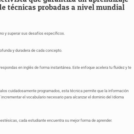
de técnicas probadas a nivel mundial
mo y superar sus desafíos específicos.
rofunda y duradera de cada concepto.
respondas en inglés de forma instantánea. Este enfoque acelera tu fluidez y te
ervalos cuidadosamente programados, esta técnica permite que la información
 incrementar el vocabulario necesario para alcanzar el dominio del Idioma
inestésicas, cada estudiante encuentra su mejor forma de aprender.