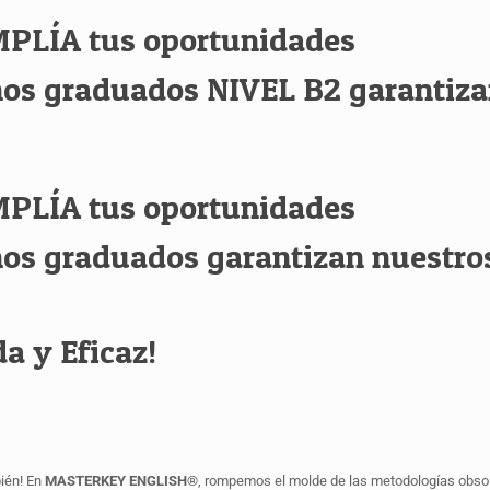
MPLÍA tus oportunidades
nos graduados NIVEL B2 garantiza
MPLÍA tus oportunidades
nos graduados garantizan nuestro
a y Eficaz!
ién! En
MASTERKEY ENGLISH®
, rompemos el molde de las metodologías obsol