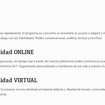
ápidamente. El programa se concentra en enseñarle al usuario a adquirir y mejo
abaja con las habilidades; fluidez conversacional, auditiva, lectura y escritura.
idad ONLINE
 personas, en tiempo real a través de nuestra plataforma (vídeo conferencia )
 plataforma 24/7. Seguimiento personalizado y membresía de por vida a nuestro c
idad VIRTUAL
de la semana. Acceso ilimitado al material didáctico, libertad de horario, comuni
ional.