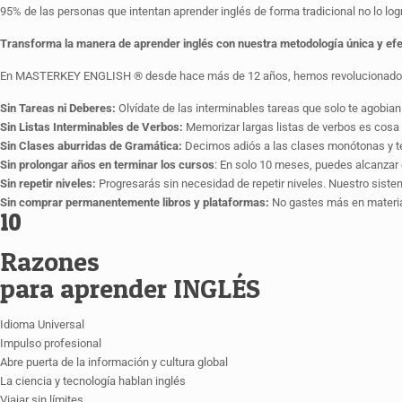
95% de las personas que intentan aprender inglés de forma tradicional no lo log
Transforma la manera de aprender inglés con nuestra metodología única y efe
En MASTERKEY ENGLISH ® desde hace más de 12 años, hemos revolucionado la f
Sin Tareas ni Deberes:
Olvídate de las interminables tareas que solo te agobian
Sin Listas Interminables de Verbos:
Memorizar largas listas de verbos es cosa
Sin Clases aburridas de Gramática:
Decimos adiós a las clases monótonas y teó
Sin prolongar años en terminar los cursos
: En solo 10 meses, puedes alcanzar 
Sin repetir niveles:
Progresarás sin necesidad de repetir niveles. Nuestro siste
Sin comprar permanentemente libros y plataformas:
No gastes más en material
10
Razones
para aprender INGLÉS
Idioma Universal
Impulso profesional
Abre puerta de la información y cultura global
La ciencia y tecnología hablan inglés
Viajar sin límites